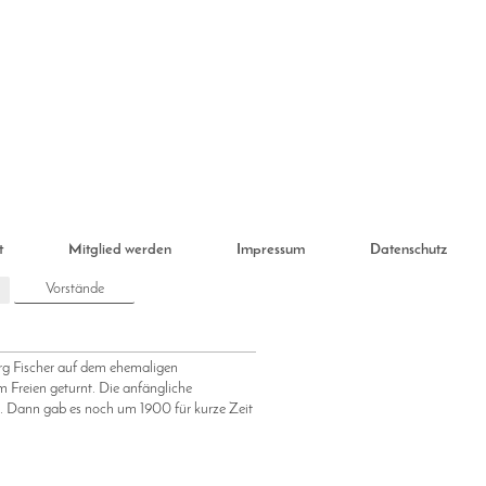
t
Mitglied werden
Impressum
Datenschutz
Vorstände
rg Fischer auf dem ehemaligen
m Freien geturnt. Die anfängliche
n. Dann gab es noch um 1900 für kurze Zeit