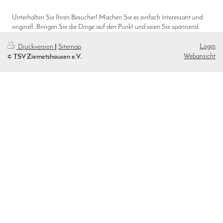
Unterhalten Sie Ihren Besucher! Machen Sie es einfach interessant und
originell. Bringen Sie die Dinge auf den Punkt und seien Sie spannend.
Login
Druckversion
|
Sitemap
Webansicht
© TSV Ziemetshausen e.V.