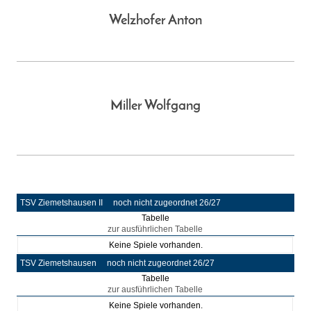
Welzhofer Anton
Miller Wolfgang
TSV Ziemetshausen II
noch nicht zugeordnet 26/27
Tabelle
zur ausführlichen Tabelle
Keine Spiele vorhanden.
TSV Ziemetshausen
noch nicht zugeordnet 26/27
Tabelle
zur ausführlichen Tabelle
Keine Spiele vorhanden.